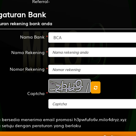
Referral
-
gaturan Bank
uran rekening bank anda
Nama Bank
*
Nama Rekening
*
Nomor Rekening
*
Captcha
*
 bersedia menerima email promosi h3pwfufo6v.milo4dryz.xyz
 setuju dengan peraturan yang berlaku