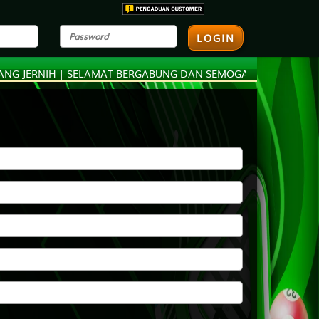
LOGIN
 JERNIH | SELAMAT BERGABUNG DAN SEMOGA BERUNTUNG.