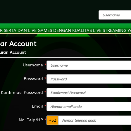
RTA DAN LIVE GAMES DENGAN KUALITAS LIVE STREAMING YANG
ar Account
uran Account
Username
*
Password
*
Konfirmasi Password
*
Email
*
No. Telp/HP
*
+62