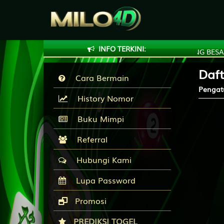
INFO TERKINI:
AGEN JUDI TOGEL DENGAN HADIAH DAN DISKON YANG BESAR SE
Daft
Cara Bermain
Pengat
History Nomor
Buku Mimpi
Referral
Hubungi Kami
Lupa Password
Promosi
PREDIKSI TOGEL