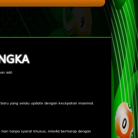
ANGKA
an adil.
rbaru yang selalu update dengan kecepatan maximal.
p hari tanpa syarat khusus, milo4d berharap dengan