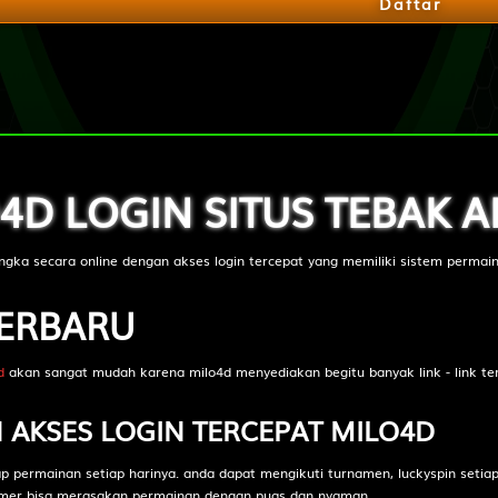
Daftar
4D LOGIN SITUS TEBAK 
ngka secara online dengan akses login tercepat yang memiliki sistem permain
TERBARU
d
akan sangat mudah karena milo4d menyediakan begitu banyak link - link te
 AKSES LOGIN TERCEPAT MILO4D
p permainan setiap harinya. anda dapat mengikuti turnamen, luckyspin setia
er bisa merasakan permainan dengan puas dan nyaman.